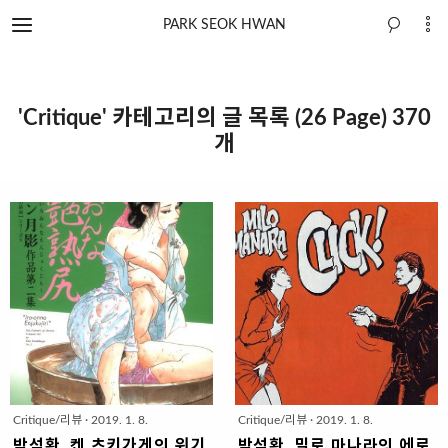
PARK SEOK HWAN
'Critique' 카테고리의 글 목록 (26 Page) 370
개
Critique/리뷰
·
2019. 1. 8.
Critique/리뷰
·
2019. 1. 8.
박석환, 켄 츠키가게의 위기
박석환, 밀로 마나라의 에로