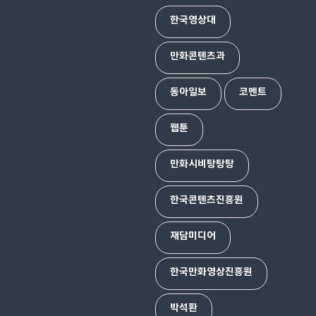
한국영상대
만화콘텐츠과
동아일보
코멘트
웹툰
만화시비탕탕탕
한국콘텐츠진흥원
재담미디어
한국만화영상진흥원
박석환