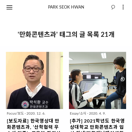
PARK SEOK HWAN
'만화콘텐츠과' 태그의 글 목록 21개
Focus/보도
·
2020. 12. 6.
Essay/소식
·
2020. 4. 9.
[보도자료] 한국영상대 만
[추가] 2021학년도 한국영
화콘텐츠과, ‘산학협력 우
상대학교 만화콘텐츠과 입