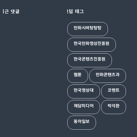
최근 댓글
랜덤 태그
만화시비탕탕탕
한국만화영상진흥원
한국콘텐츠진흥원
웹툰
만화콘텐츠과
한국영상대
코멘트
재담미디어
박석환
동아일보