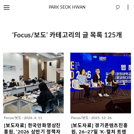
PARK SEOK HWAN
'Focus/보도' 카테고리의 글 목록 125개
Focus/보도
·
2026. 4. 11.
Focus/보도
·
2025. 12. 26.
[보도자료] 한국만화영상진
[보도자료] 경기콘텐츠진흥
흥원, ‘2026 상반기 정책자
원, 26~27일 'K-컬처 트렌