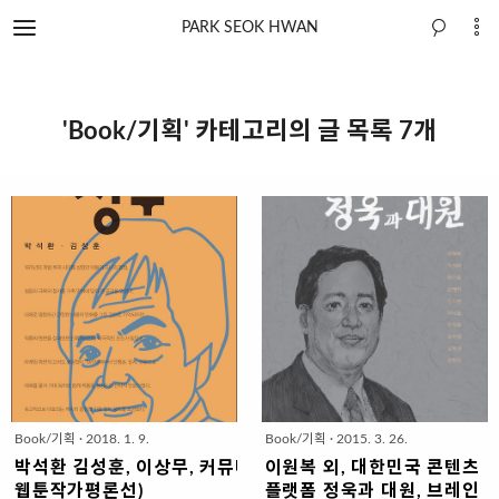
PARK SEOK HWAN
'Book/기획' 카테고리의 글 목록 7개
Book/기획
·
2018. 1. 9.
Book/기획
·
2015. 3. 26.
박석환 김성훈, 이상무, 커뮤니케이션북스, 2018(만화
이원복 외, 대한민국 콘텐츠
웹툰작가평론선)
플랫폼 정욱과 대원, 브레인