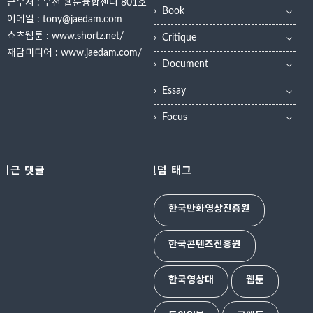
근무처 : 부천 웹툰융합센터 801호
Book
이메일 : tony@jaedam.com
쇼츠웹툰 :
www.shortz.net/
Critique
재담미디어 :
www.jaedam.com/
Document
Essay
Focus
최근 댓글
랜덤 태그
한국만화영상진흥원
한국콘텐츠진흥원
한국영상대
웹툰