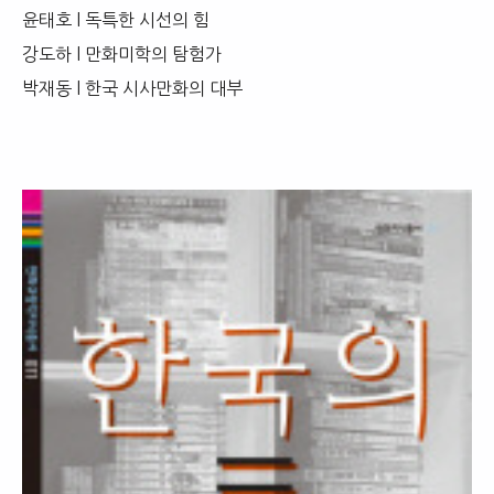
윤태호 l 독특한 시선의 힘
강도하 l 만화미학의 탐험가
박재동 l 한국 시사만화의 대부