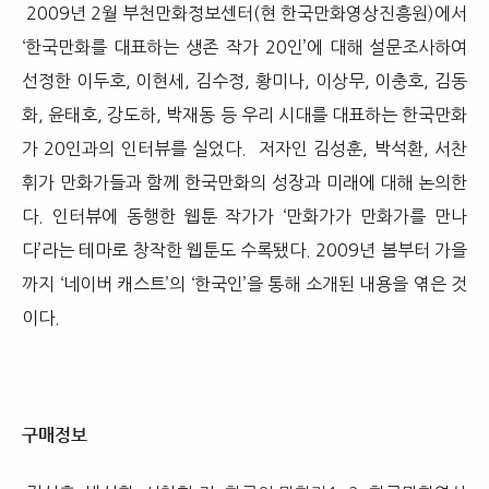
2009년 2월 부천만화정보센터(현 한국만화영상진흥원)에서
‘한국만화를 대표하는 생존 작가 20인’에 대해 설문조사하여
선정한 이두호, 이현세, 김수정, 황미나, 이상무, 이충호, 김동
화, 윤태호, 강도하, 박재동 등 우리 시대를 대표하는 한국만화
가 20인과의 인터뷰를 실었다. 저자인 김성훈, 박석환, 서찬
휘가 만화가들과 함께 한국만화의 성장과 미래에 대해 논의한
다. 인터뷰에 동행한 웹툰 작가가 ‘만화가가 만화가를 만나
다’라는 테마로 창작한 웹툰도 수록됐다. 2009년 봄부터 가을
까지 ‘네이버 캐스트’의 ‘한국인’을 통해 소개된 내용을 엮은 것
이다.
구매정보