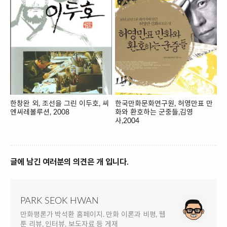
한창완 외, 조선을 그린 이두호, 씨
한국만화문화연구원, 허영만표 만
엔씨레볼루션, 2008
화와 환호하는 군중들,김영
사,2004
글에 남긴 여러분의 의견은 개 입니다.
PARK SEOK HWAN
만화평론가 박석환 홈페이지. 만화 이론과 비평, 웹
툰 리뷰, 인터뷰, 보도자료 등 게재