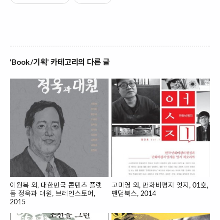
'Book/기획' 카테고리의 다른 글
이원복 외, 대한민국 콘텐츠 플랫
고미영 외, 만화비평지 엇지, 01호,
폼 정욱과 대원, 브레인스토어,
팬덤북스, 2014
2015