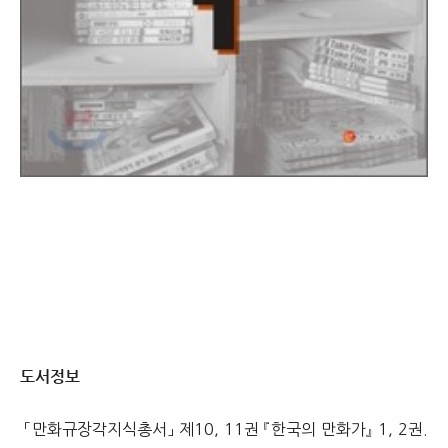
도서정보
「만화규장각지식총서」 제10, 11권 『한국의 만화가』 1, 2권.