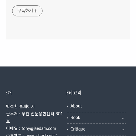
구독하기
소개
카테고리
About
박석환 홈페이지
근무처 : 부천 웹툰융합센터 801
Book
호
이메일 : tony@jaedam.com
Critique