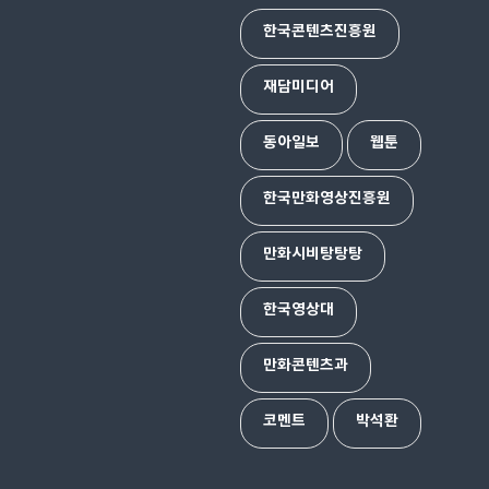
한국콘텐츠진흥원
재담미디어
동아일보
웹툰
한국만화영상진흥원
만화시비탕탕탕
한국영상대
만화콘텐츠과
코멘트
박석환