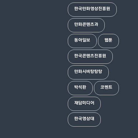
한국만화영상진흥원
만화콘텐츠과
동아일보
웹툰
한국콘텐츠진흥원
만화시비탕탕탕
박석환
코멘트
재담미디어
한국영상대