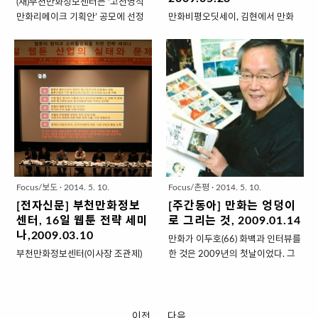
(재)부천만화정보센터는 ‘고전명작
생을 재구성한 최호철의 , 6월 민주
부터 일간지에 연재 후 3권의 단행
만화리메이크 기획안’ 공모에 선정
만화비평오딧세이, 김현에서 만화
항쟁을 조명한 최규석의 , 1996년
본으로 출간 될 예정이며, 부천만화
된 4편의 작품을 16부작 웹툰으로
규장각까지 사회와 역사에 대해 엄
일어난 ‘연대 사태’가 중요한 배경인
정보센터는 이 작품의 창작, 연재,
제작해 포털사이트 네이버
숙하게 고뇌하느라 웃지도 않았을
고영일의 , 주호민의 ‘88만원 세
단행본 발행, 영상화 판권 등 사업
(www.naver.com)와 코믹타운
것 같은 문학평론가와 시인도 만화
대’의 취업기 등 최근 출간된 만화책
전반에 걸쳐 원스톱 지원 ..
(www.comictown.co.kr) 홈페이지
를 봤다. ‘지성인이라 일컬어지는 이
들은 만화 ..
에 게재한다. 박수동 화백의 ‘번데기
들이 한낱 만화를 봤다니’라며 갸우
야구단’을 리메이크한 ‘번데기스’(김
뚱할 만하나 문학평론가 김현과 시
경호 작)은 지난 5월 13일부터 포털
인 오규원은 만화를 봤고, 읽었고,
사이트 네이버에 연재를 시작했고,
‘비평’까지 했다.프랑스의 영화평론
고유성, 정운경, 신문수 화백의 원작
가이자 만화평론가인 프랑시스 라
만화 ‘번개기동대’, ‘진진돌이’, ‘로봇
카생은 만화를 ‘제9의 예술’이라고
찌빠’를 리메이크한 작품이 차례대
칭했고, 아트 슈피겔만은 만화를 연
Focus/보도
·
2014. 5. 10.
Focus/촌평
·
2014. 5. 10.
로 공개 된다. SF패러디 만화의 걸
극, 영화와 같은 선상에 놓고 예술성
[전자신문] 부천만화정보
[주간동아] 만화는 엉덩이
작으로 평가 받는 ‘번개기동대’는 카
을 논하기도 했다. 이제는 한국에서
센터, 16일 웹툰 전략 세미
로 그리는 것, 2009.01.14
이스트 출신 스토리작가로 유명한
도 만화의 예술적 가치를 부분적으
나,2009.03.10
만화가 이두호(66) 화백과 인터뷰를
박성진에 의해 ‘번개기동대
로 인정하는 분위기지만 아직 충분
부천만화정보센터(이사장 조관제)
한 것은 2009년의 첫날이었다. 그
2009’라는 제목으로 재창작됐다.
해 보이지는 않는다. 만화평론가 김
는 오는 16일 서울애니메이션센터
는 아침 10시부터 세종대 연구실에
또 동물로 구성된 전투 부대 이야기
성훈씨는 “서구권에서는 1960년대
내 서울애니시네마관에서 웹툰의
서 작업을 했다고 한다. 1999년 세
로 큰 사랑을 받았던 ‘진진돌이’는
부터 만화를 예술 장르로 인식했지
창작과 소비시장을 돌아보고 활성
종대 만화애니메이션과 교수로 임
학습 만화 ‘카트..
만 일본 등 아시아권에서는 예술로
화를 위한 정책을 도출하기 위한 세
명된 뒤 지금까지 평일이든 휴일이
서의 만화에 대한 논의가 활발하지
이전
다음