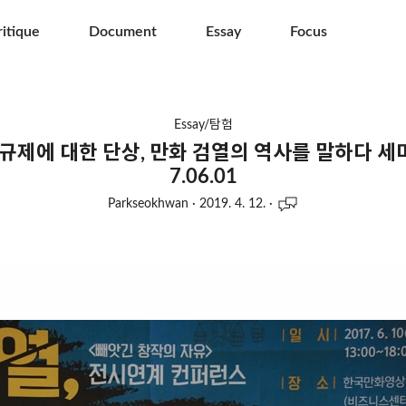
ritique
Document
Essay
Focus
Essay/탐험
규제에 대한 단상, 만화 검열의 역사를 말하다 세
7.06.01
Parkseokhwan
·
2019. 4. 12.
·