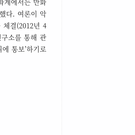
화계에서는 만화
장했다
.
여론이 악
 체결
(2012
년
4
구소를 통해 관
위에 통보
’
하기로