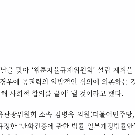
 날을 맞아
‘
웹툰자율규제위원회
’
설립 계획을
 경우에 공권력의 일방적인 심의에 의존하는 
해 사회적 합의를 끌어
’
낼 것이라고 했다
.
육관광위원회 소속 김병욱 의원
(
더불어민주당
 규정한
‘
만화진흥에 관한 법률 일부개정법률안