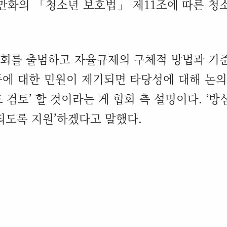
만화의
「
청소년 보호법
」
제
11
조에 따른 청
회를 출범하고 자율규제의 구체적 방법과 기
품에 대한 민원이 제기되면 타당성에 대해 논
도 검토
’
할 것이라는 게 협회 측 설명이다
. ‘
방
되도록 지원
’
하겠다고 말했다
.