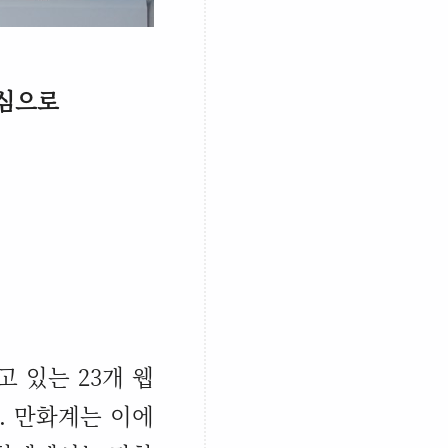
중심으로
되고 있는
23
개 웹
.
만화계는 이에