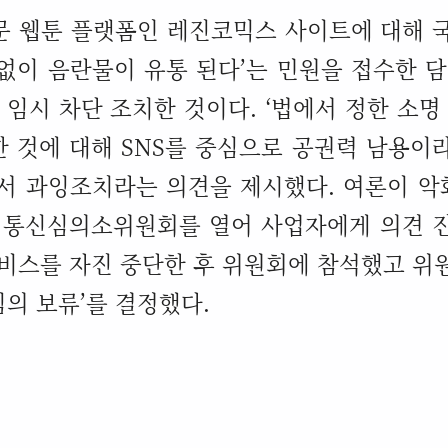
문 웹툰 플랫폼인 레진코믹스 사이트에 대해 
 없이 음란물이 유통 된다
’
는 민원을 접수한 
 임시 차단 조치한 것이다
. ‘
법에서 정한 소명
한 것에 대해
SNS
를 중심으로 공권력 남용이
면서 과잉조치라는 의견을 제시했다
.
여론이 악
 통신심의소위원회를 열어 사업자에게 의견 
비스를 자진 중단한 후 위원회에 참석했고 위
심의 보류
’
를 결정했다
.