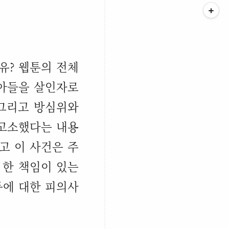
유
?
웹툰의 전체
아들을 살인자로
 그리고 방심위와
 고소했다는 내용
고 이 사건은 주
 한 책임이 있는
등에 대한 피의사