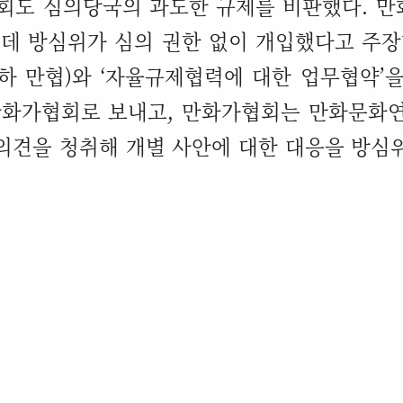
사회도 심의당국의 과도한 규제를 비판했다
.
만
데 방심위가 심의 권한 없이 개입했다고 주
하 만협
)
와
‘
자율규제협력에 대한 업무협약
’
을
만화가협회로 보내고
,
만화가협회는 만화문화연
의견을 청취해 개별 사안에 대한 대응을 방심