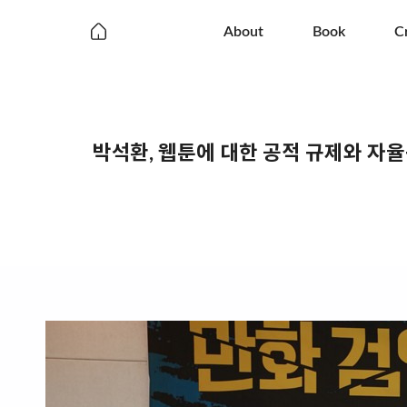
About
Book
C
박석환, 웹툰에 대한 공적 규제와 자율