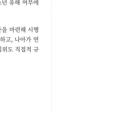
소년 유해 여부에
준을 마련해 시행
의하고
,
나아가 연
심위도 직접적 규