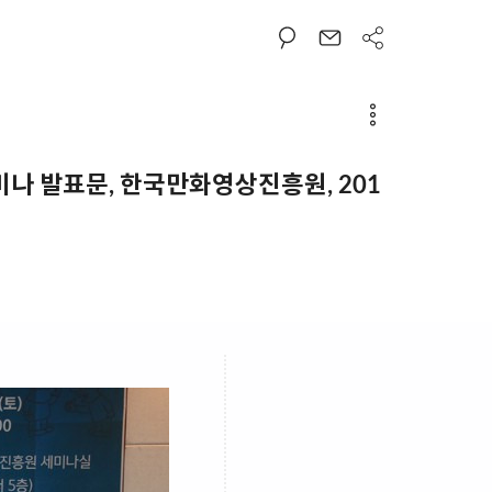
미나 발표문, 한국만화영상진흥원, 201