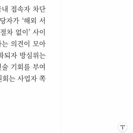
국내 접속자 차단
담당자가
‘
해외 서
 절차 없이
’
사이
라는 의견이 모아
화되자 방심위는
진술 기회를 부여
원회는 사업자 쪽