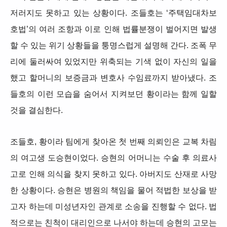
저러지도 못하고 있는 상황이다. 조들호는 ‘주택임대차보
호법’의 여러 조항과 이로 인해 법률분쟁이 벌어지면 발생
할 수 있는 위기 상황들을 퉁명스럽게 설명해 간다. 조폭 무
리에 둘러싸여 있었지만 위축되는 기색 없이 자신의 일을
했고 할머니의 보증금과 변호사 수임료까지 받아냈다. 조
들호의 이런 모습을 숨어서 지켜보던 황이라는 함께 일할
것을 결심한다.
조들호, 황이라 팀에게 찾아온 첫 번째 의뢰인은 교복 차림
의 여고생 도승현이었다. 승현의 어머니는 수술 후 의료사
고로 인해 의식을 찾지 못하고 있다. 아버지도 산재로 사망
한 상황이다. 승현은 병원의 책임을 물어 적법한 보상을 받
고자 하는데 미성년자인 관계로 소송을 진행할 수 없다. 법
적으로는 친척이 대리인으로 나서야 하는데 승현의 고모는