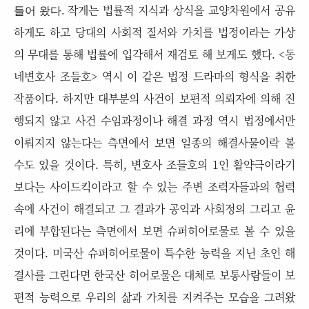
작게는 법률적 지식과 상식을 교양차원에서 공유
들어 왔다.
하게도 하고 당대의 사회적 질서와 가치를 법정이라는 가상
의 무대를 통해 법률에 입각해서 재검토 해 보게도 했다. <동
네변호사 조들호> 역시 이 같은 법정 드라마의 형식을 취한
작품이다. 하지만 대부분의 사건이 보편적 의뢰자에 의해 진
행되지 않고 사건 수임과정이나 해결 과정 역시 법정에서만
이뤄지지 않는다는 측면에서 보면 일종의 해결사물이락 볼
수도 있을 것이다. 특히, 변호사 조들호의 1인 활약극이라기
보다는 사이드킥이라고 할 수 있는 주변 조력자들과의 협력
속에 사건이 해결되고 그 결과가 공익과 사회정의 그리고 윤
리에 부합된다는 측면에서 보면 슈퍼히어로물로 볼 수 있을
것이다. 미국산 슈퍼히어로물이 특수한 능력을 지닌 초인 해
결사를 그린다면 한국산 히어로물은 대체로 보통사람들이 보
편적 능력으로 우리의 삶과 가치를 지켜주는 모습을 그려왔