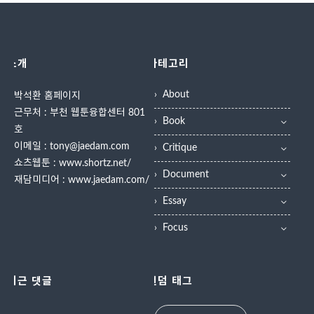
소개
카테고리
About
박석환 홈페이지
근무처 : 부천 웹툰융합센터 801
Book
호
이메일 : tony@jaedam.com
Critique
쇼츠웹툰 :
www.shortz.net/
Document
재담미디어 :
www.jaedam.com/
Essay
Focus
최근 댓글
랜덤 태그