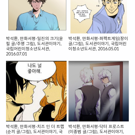
박석환, 만화서평-일진의 크기(윤
박석환, 만화서평-퍼펙트게임(장이
필 글/주명 그림), 도서관이야기,
글/그림), 도서관이야기, 국립어린
국립어린이청소년도서관,
이청소년도서관, 2016.05.01
2016.07.01
박석환, 만화서평-치즈 인 더 트랩
박석환, 만화서평-닥터 프로스트
(순끼 글/그림), 도서관이야기, 국
(이종범 글/그림), 도서관이야기,