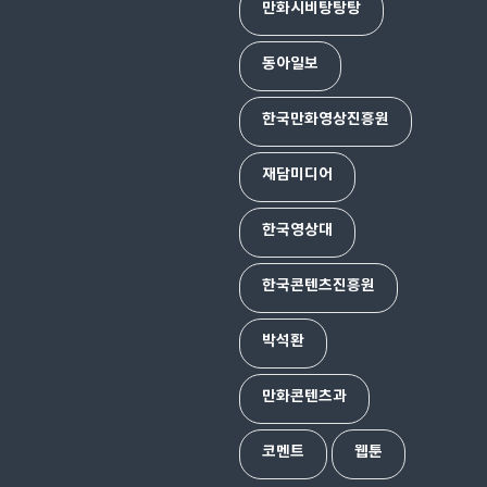
만화시비탕탕탕
동아일보
한국만화영상진흥원
재담미디어
한국영상대
한국콘텐츠진흥원
박석환
만화콘텐츠과
코멘트
웹툰