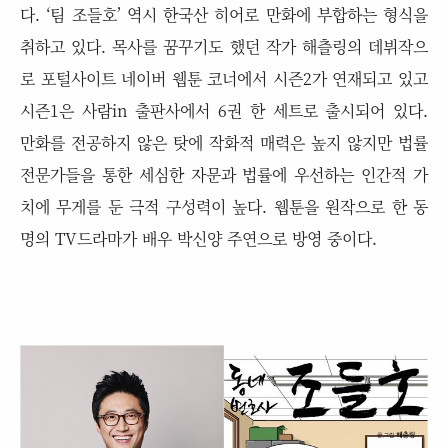
다. ‘팀 조들호’ 역시 한국산 히어로 만화에 부합하는 형식을
취하고 있다.
목사를 꿈꾸기도 했던 작가 해츨링의 데뷔작으
로 포털사이트 네이버 웹툰 코너에서 시즌2가 연재되고 있고
시즌1은 사람in 출판사에서 6권 한 세트로 출시되어 있다.
만화를 전공하지 않은 탓에 작화적 매력은 높지 않지만 법률
전문가들을 통한 세심한 자문과 법률에 우선하는 인간적 가
치에 무게를 둔 극적 구성력이 높다. 웹툰을 원작으로 한 동
명의 TV드라마가 배우 박신양 주연으로 방영 중이다.