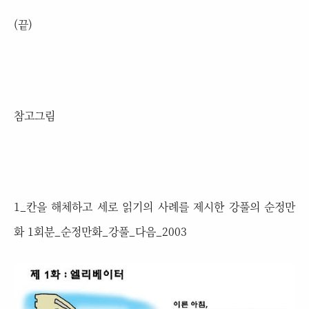
(끝)
참고그림
1_칸을 해체하고 세로 읽기의 사례를 제시한 강풀의 순정만
화 1회분_순정만화_강풀_다음_2003