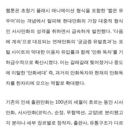
웹툰은 초창기 플래시 애니메이션 형식을 포함한 ‘짧은 유
우머’라는 개념에서 탈피해 현대만화의 가장 대중적 형식
인 서사만화의 성격을 취하면서 급속하게 발전했다. ‘다음
에 계속’으로 대표되는 연재만화의 ‘궁금증 유발효과’는 포
털 사이트의 막대한 이용자 유입률과 함께 ‘만화 독자’를 기
하급수적으로 확산시켰다. 이는 갈래갈래 찢어졌거나 중도
에 이탈한 ‘만화세대’ 즉, 과거의 만화독자와 현재의 만화독
자를 한자리에 모으는 역할로 확대됐다.
기존의 인쇄 출판만화는 100년의 세월이 흐르는 동안 시사
만화, 서사만화(코믹스, 순정, 무협액션, 교양)로 분리됐고
각 분야나 세부 장르별로 창작자, 출판사, 유통구조가 다르