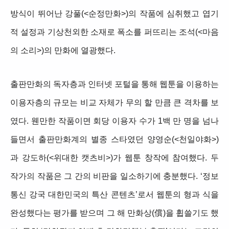
방식이 뛰어난 강풀(<순정만화>)의 작품에 심취했고 엽기
적 설정과 기상천외한 소재로 폭소를 퍼뜨리는 조석(<마음
의 소리>)의 만화에 열광했다.
출판만화의 독자층과 인터넷 포털을 통해 웹툰을 이용하는
이용자층의 규모는 비교 자체가 무의 할 만큼 큰 격차를 보
였다. 웬만한 작품이면 회당 이용자 수가 1백 만 명을 넘나
들면서 출판만화계의 별종 스타였던 양영순(<천일야화>)
과 강도하(<위대한 캣츠비>)가 웹툰 창작에 참여했다. 두
작가의 작품은 그 간의 비판을 일소하기에 충분했다. ‘정보
통신 강국 대한민국의 특산 콘텐츠’로서 웹툰의 형과 식을
완성했다는 평가를 받으며 그 해 만화상(償)을 휩쓸기도 했