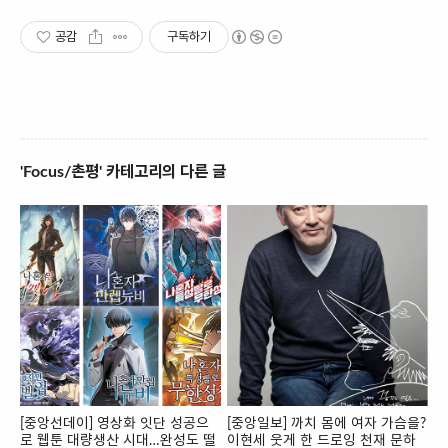
공감
구독하기
'Focus/촌평' 카테고리의 다른 글
[중앙선데이] 영상화 잇단 성공으
[중앙일보] 까치 몸에 여자 가슴을?
로 웹툰 대량생산 시대…완성도 떨
이현세 웃게 한 드로잉 천재 문하