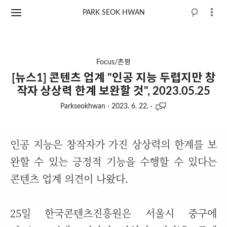
PARK SEOK HWAN
Focus/촌평
[뉴스1] 콘텐츠 업계 "인공 지능 두렵지만 창
작자 상상력 한계 보완할 것", 2023.05.25
Parkseokhwan
·
2023. 6. 22.
·
인공 지능은 창작자가 가진 상상력의 한계를 보
완할 수 있는 긍정적 기능을 수행할 수 있다는
콘텐츠 업계 의견이 나왔다.
25일 한국콘텐츠진흥원은 서울시 중구에