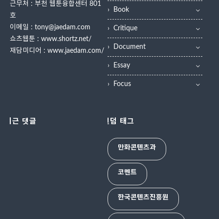
근무처 : 부천 웹툰융합센터 801
Book
호
이메일 : tony@jaedam.com
Critique
쇼츠웹툰 :
www.shortz.net/
Document
재담미디어 :
www.jaedam.com/
Essay
Focus
최근 댓글
랜덤 태그
만화콘텐츠과
코멘트
한국콘텐츠진흥원