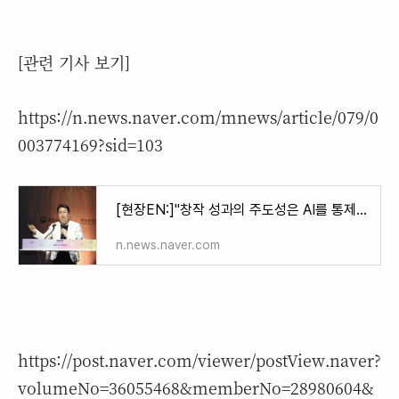
[관련 기사 보기]
https://n.news.naver.com/mnews/article/079/0
003774169?sid=103
[현장EN:]"창작 성과의 주도성은 AI를 통제하는 것에 달려"
n.news.naver.com
https://post.naver.com/viewer/postView.naver?
volumeNo=36055468&memberNo=28980604&