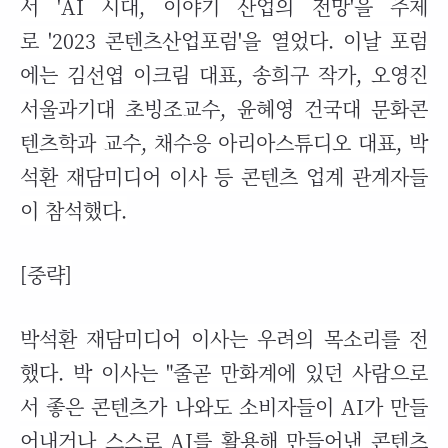
서
'AI
시대, 이야기 산업의 전망'을 주제
로
'2023
콘텐츠산업포럼'을 열었다. 이날 포럼
에는 김선엽 이크림 대표, 송희구 작가, 오영진
서울과기대 초빙조교수, 윤혜영 건국대 문화콘
텐츠학과 교수, 채수응 아리아스튜디오 대표, 박
석환 재담미디어 이사 등 콘텐츠 업계 관계자들
이 참석했다.
[중략]
박석환 재담미디어 이사는 우려의 목소리를 전
했다. 박 이사는 "줄곧 만화계에 있던 사람으로
서 좋은 콘텐츠가 나와도 소비자들이
AI
가 만들
어내거나 스스로
AI
를 활용해 만들어낸 콘텐츠