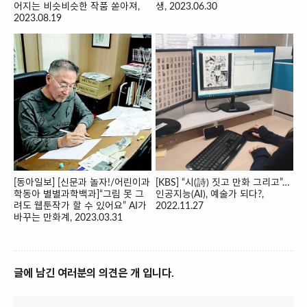
어지는 비슷비슷한 작품 쏟아져,
생, 2023.06.30
2023.08.19
[동아일보] [신문과 놀자!/어린이과
[KBS] “시(詩) 짓고 만화 그리고”…
학동아 별별과학백과]“그림 못 그
인공지능(AI), 예술가 되다?,
려도 웹툰작가 할 수 있어요” AI가
2022.11.27
바꾸는 만화계, 2023.03.31
글에 남긴 여러분의 의견은 개 입니다.