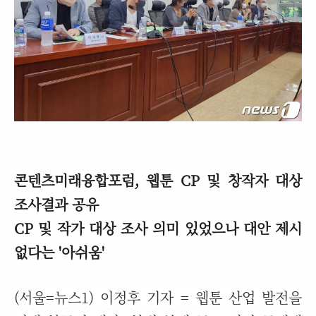
콘텐츠미래융합포럼, 웹툰
CP
및 창작자 대상
조사결과 공유
CP
및 작가 대상 조사 의미 있었으나 대안 제시
없다는 '아쉬움'
(서울=뉴스1) 이정후 기자 = 웹툰 산업 발전을