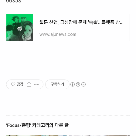
06358
웹툰 산업, 급성장에 문제 '속출'...플랫폼·창작자 불균형 해소해야 | 아주경제
www.ajunews.com
공감
구독하기
'Focus/촌평' 카테고리의 다른 글