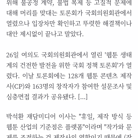
위해 불공정 계약, 불법 복제 등 고질적 문제에
대해 머리를 맞대는 토론회가 국회의원회관에서
열렸으나 입장차만 확인하고 뚜렷한 해결책이나
대안 제시없이 끝나고 말았다.
26
일 여의도 국회의원회관에서 열린 '웹툰 생태
계의 건전한 발전을 위한 국회 정책 토론회'가 열
렸다. 이날 토론회에는
128
개 웹툰 콘텐츠 제작
사(
CP
)와
163
명의 창작자가 참여한 설문조사 및
심층면접 결과가 공유됐다. [...]
박석환 재담미디어 이사는 "휴일, 제작 방식 등
웹툰 산업의 기준점은 플랫폼"이라며 "작가와 문
제를 조정하는 건 제작사의 역할이기 때문에 (작