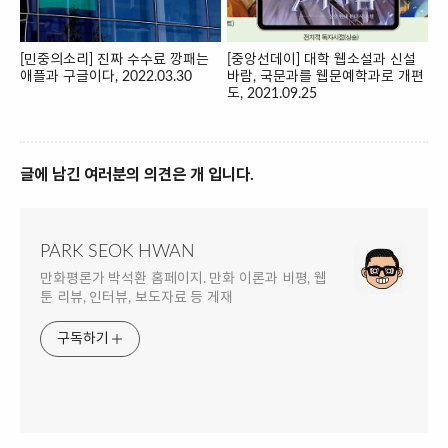
[민중의소리] 진짜 수수료 깡패는
[중앙선데이] 대학 웹소설과 신설
애플과 구글이다, 2022.03.30
바람, 국문과를 웹문예학과로 개편
도, 2021.09.25
글에 남긴 여러분의 의견은 개 입니다.
PARK SEOK HWAN
만화평론가 박석환 홈페이지. 만화 이론과 비평, 웹
툰 리뷰, 인터뷰, 보도자료 등 게재
구독하기