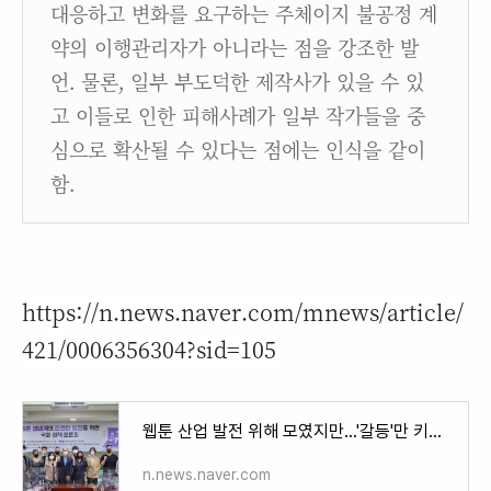
대응하고 변화를 요구하는 주체이지 불공정 계
약의 이행관리자가 아니라는 점을 강조한 발
언. 물론, 일부 부도덕한 제작사가 있을 수 있
고 이들로 인한 피해사례가 일부 작가들을 중
심으로 확산될 수 있다는 점에는 인식을 같이
함.
https://n.news.naver.com/mnews/article/
421/0006356304?sid=105
웹툰 산업 발전 위해 모였지만…'갈등'만 키운 맹탕 토론회
n.news.naver.com