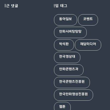
최근 댓글
랜덤 태그
동아일보
코멘트
만화시비탕탕탕
박석환
재담미디어
한국영상대
만화콘텐츠과
한국콘텐츠진흥원
한국만화영상진흥원
웹툰