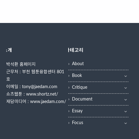
소개
카테고리
About
박석환 홈페이지
근무처 : 부천 웹툰융합센터 801
Book
호
이메일 : tony@jaedam.com
Critique
쇼츠웹툰 :
www.shortz.net/
Document
재담미디어 :
www.jaedam.com/
Essay
Focus