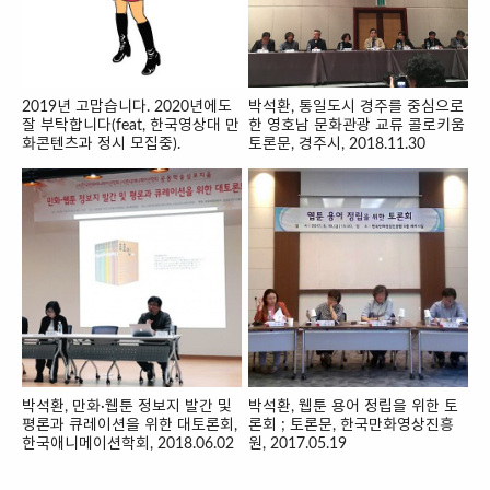
2019년 고맙습니다. 2020년에도
박석환, 통일도시 경주를 중심으로
잘 부탁합니다(feat, 한국영상대 만
한 영호남 문화관광 교류 콜로키움
화콘텐츠과 정시 모집중).
토론문, 경주시, 2018.11.30
박석환, 만화·웹툰 정보지 발간 및
박석환, 웹툰 용어 정립을 위한 토
평론과 큐레이션을 위한 대토론회,
론회 ; 토론문, 한국만화영상진흥
한국애니메이션학회, 2018.06.02
원, 2017.05.19