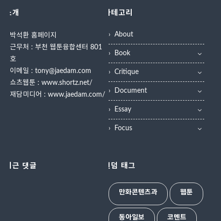
소개
카테고리
About
박석환 홈페이지
근무처 : 부천 웹툰융합센터 801
Book
호
이메일 : tony@jaedam.com
Critique
쇼츠웹툰 :
www.shortz.net/
Document
재담미디어 :
www.jaedam.com/
Essay
Focus
최근 댓글
랜덤 태그
만화콘텐츠과
웹툰
동아일보
코멘트