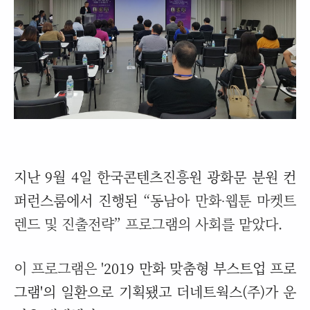
지난 9월 4일 한국콘텐츠진흥원 광화문 분원 컨
퍼런스룸에서 진행된
“동남아 만화∙웹툰 마켓트
렌드 및 진출전략” 프로그램의 사회를 맡았다.
이 프로그램은 '
2019 만화 맞춤형 부스트업 프로
그램'의 일환으로 기획됐고 더네트웍스(주)가 운