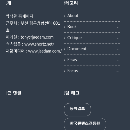
소개
카테고리
About
박석환 홈페이지
근무처 : 부천 웹툰융합센터 801
Book
호
이메일 : tony@jaedam.com
Critique
쇼츠웹툰 :
www.shortz.net/
Document
재담미디어 :
www.jaedam.com/
Essay
Focus
최근 댓글
랜덤 태그
동아일보
한국콘텐츠진흥원