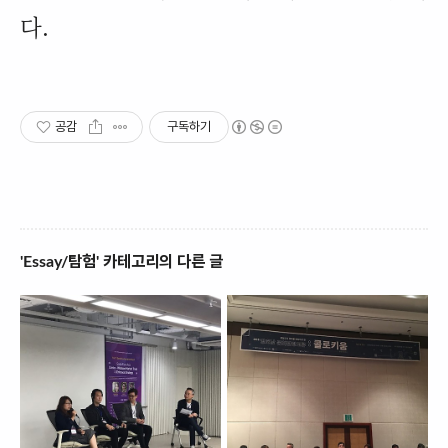
다
.
공감
구독하기
'Essay/탐험' 카테고리의 다른 글