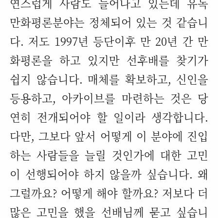
연스럽게 사람도 늘어나고 있는데 유독
만화평론분야는 정체되어 있는 것 같습니
다
.
저도
1997
년 등단이후 만
20
년 간 만
화평론을 하고 있지만 선후배를 찾기가
쉽지 않습니다
.
매체를 확보하고
,
신인을
등용하고
,
아카이브를 마련하는 것은 당
연히 전개되어야 할 일이라 생각합니다
.
다만
,
그보다 앞서 어떻게 이 분야에 진입
하는 사람들을 늘릴 것인가에 대한 고민
이 선행되어야 하지 않을까 싶습니다
.
왜
그럴까요
?
어떻게 해야 할까요
?
저보다 더
많은 고민을 했을 선배님께 묻고 싶습니