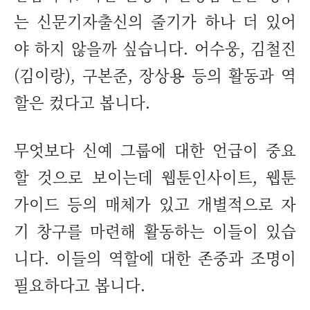
는 신문기자출신의 줄기가 하나 더 있어
야 하지 않을까 싶습니다
.
어수웅
,
김철진
(
김이랑
),
구본준
,
장상용 등의 활동과 역
할은 컸다고 봅니다
.
무엇보다 신예 그룹에 대한 언급이 중요
할 것으로 보이는데 웹툰인사이트
,
웹툰
가이드 등의 매체가 있고 개별적으로 자
기 창구를 마련해 활동하는 이들이 있습
니다
.
이들의 역할에 대한 존중과 조명이
필요하다고 봅니다
.