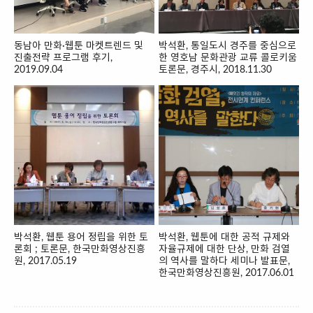
동남아 만화∙웹툰 마켓트렌드 및
박석환, 통일도시 경주를 중심으로
진출전략 프로그램 후기,
한 영호남 문화관광 교류 콜로키움
2019.09.04
토론문, 경주시, 2018.11.30
박석환, 웹툰 용어 정립을 위한 토
박석환, 웹툰에 대한 공적 규제와
론회 ; 토론문, 한국만화영상진흥
자율규제에 대한 단상, 만화 검열
원, 2017.05.19
의 역사를 말하다 세미나 발표문,
한국만화영상진흥원, 2017.06.01