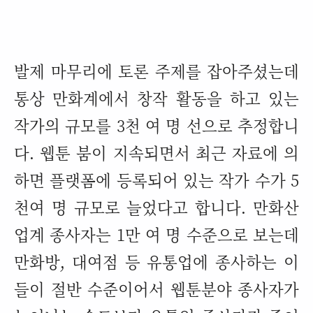
발제 마무리에 토론 주제를 잡아주셨는데
통상 만화계에서 창작 활동을 하고 있는
작가의 규모를
3
천 여 명 선으로 추정합니
다
.
웹툰 붐이 지속되면서 최근 자료에 의
하면 플랫폼에 등록되어 있는 작가 수가
5
천여 명 규모로 늘었다고 합니다
.
만화산
업계 종사자는
1
만 여 명 수준으로 보는데
만화방
,
대여점 등 유통업에 종사하는 이
들이 절반 수준이어서 웹툰분야 종사자가