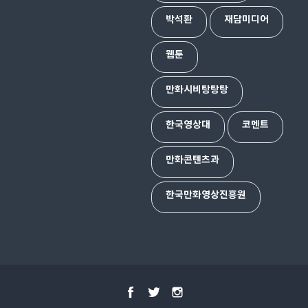
박석환
재담미디어
웹툰
만화시비탕탕탕
한국영상대
코멘트
만화콘텐츠과
한국만화영상진흥원