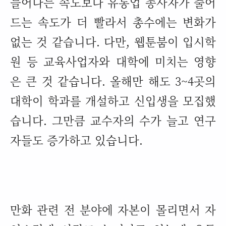
늘어나는 속도보다 유통업 종사자가 줄어
드는 속도가 더 빨라서 총수에는 변화가
없는 것 같습니다
.
다만
,
웹툰붐이 입시학
원 등 교육사업자와 대학에 미치는 영향
은 큰 것 같습니다
.
올해만 해도
3~4
곳의
대학이 학과를 개설하고 신입생을 모집했
습니다
.
그만큼 교수자의 수가 늘고 연구
자들도 증가하고 있습니다
.
만화 관련 전 분야에 자본이 몰리면서 자