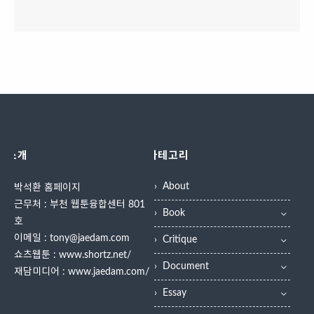
소개
카테고리
About
박석환 홈페이지
근무처 : 부천 웹툰융합센터 801
Book
호
이메일 : tony@jaedam.com
Critique
쇼츠웹툰 :
www.shortz.net/
Document
재담미디어 :
www.jaedam.com/
Essay