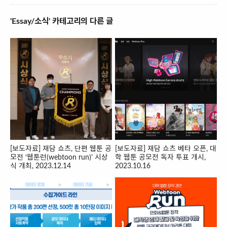
'Essay/소식' 카테고리의 다른 글
[보도자료] 재담 쇼츠, 단편 웹툰 공
[보도자료] 재담 쇼츠 베타 오픈, 대
모전 ‘웹툰런(webtoon run)’ 시상
학 웹툰 공모전 독자 투표 개시,
식 개최, 2023.12.14
2023.10.16