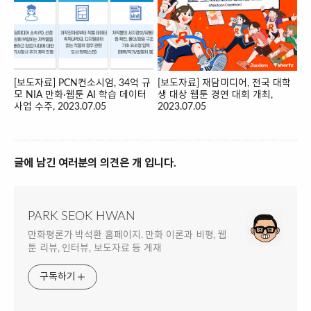
[보도자료] PCN컨소시엄, 34억 규
[보도자료] 재담미디어, 전국 대학
모 NIA 만화·웹툰 AI 학습 데이터
생 대상 웹툰 경연 대회 개최,
사업 수주, 2023.07.05
2023.07.05
글에 남긴 여러분의 의견은 개 입니다.
PARK SEOK HWAN
만화평론가 박석환 홈페이지. 만화 이론과 비평, 웹
툰 리뷰, 인터뷰, 보도자료 등 게재
구독하기