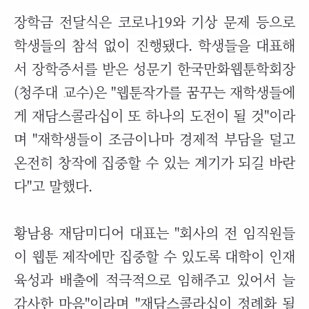
장학금 전달식은 코로나19와 기상 문제 등으로
학생들의 참석 없이 진행됐다. 학생들을 대표해
서 장학증서를 받은 성문기 한국만화웹툰학회장
(청주대 교수)은 "웹툰작가를 꿈꾸는 재학생들에
게 재담스콜라십이 또 하나의 도전이 될 것"이라
며 "재학생들이 조금이나마 경제적 부담을 덜고
온전히 창작에 집중할 수 있는 계기가 되길 바란
다"고 말했다.
황남용 재담미디어 대표는 "회사의 전 임직원들
이 웹툰 제작에만 집중할 수 있도록 대학이 인재
육성과 배출에 적극적으로 임해주고 있어서 늘
감사한 마음"이라며 "재담스콜라십이 정례화 될