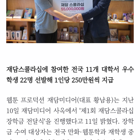
재담스콜라십에 참여한 전국 11개 대학서 우수
학생 22명 선발해 1인당 250만원씩 지급
웹툰 프로덕션 재
담미디어(대표 황남용)는 지난
10일 재담미디어 사옥에서 '제1회 재담스콜라십
장학금 전달식'을 진행했다고 11일 밝혔다. 장학
금 수여 대상자는 전국 만화·웹툰학과 재학생 중