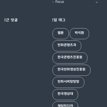
Focus
최근 댓글
랜덤 태그
웹툰
박석환
만화콘텐츠과
한국콘텐츠진흥원
한국만화영상진흥원
만화시비탕탕탕
한국영상대
재담미디어