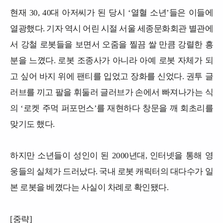
현재 30, 40대 아저씨가 된 당시 ‘열혈 소년’들은 이들에
열광했다. 기자 역시 어린 시절 서울 세종문화회관 별관에
서 강철 로봇들을 보면서 오줌을 찔끔 쌀 만큼 강렬한 흥
분을 느꼈다. 로봇 조종사가 아니라 아예 로봇 자체가 되
고 싶어 바지 위에 팬티를 입었고 장화를 신었다. 권투 글
러브를 끼고 팔을 휘둘러 글러브가 손에서 빠져나가는 식
의 ‘로켓 주먹 퍼포먼스’를 재현하다 창문을 깨 회초리를
맞기도 했다.
하지만 소년들이 성인이 된 2000년대, 인터넷을 통해 영
웅들의 실체가 드러났다. 국내 로봇 캐릭터의 대다수가 일
본 로봇을 베꼈다는 사실이 차례로 확인됐다.
[중략]