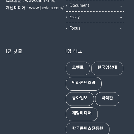
쇼츠웹툰 :
www.shortz.net/
Document
재담미디어 :
www.jaedam.com/
Essay
Focus
최근 댓글
랜덤 태그
코멘트
한국영상대
만화콘텐츠과
동아일보
박석환
재담미디어
한국콘텐츠진흥원