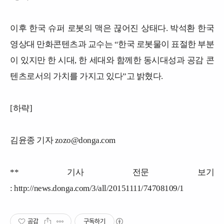
이후 한국 슈퍼 로봇의 맥은 끊어진 상태다. 박석환 한국
영상대 만화콘텐츠과 교수는 “한국 로봇물이 표절한 부분
이 있지만 한 시대, 한 세대와 함께한 동시대성과 공감 콘
텐츠로서의 가치를 가지고 있다”고 밝혔다.
[하략]
김윤종 기자 zozo@donga.com
** 기사 전문 보기
:
http://news.donga.com/3/all/20151111/74708109/1
공감
구독하기