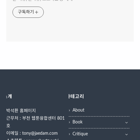
구독하기
소개
카테고리
About
박석환 홈페이지
근무처 : 부천 웹툰융합센터 801
Book
호
이메일 : tony@jaedam.com
Critique