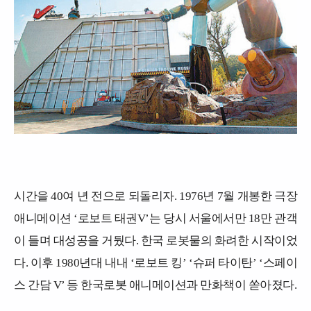
시간을 40여 년 전으로 되돌리자. 1976년 7월 개봉한 극장
애니메이션 ‘로보트 태권V’는 당시 서울에서만 18만 관객
이 들며 대성공을 거뒀다. 한국 로봇물의 화려한 시작이었
다. 이후 1980년대 내내 ‘로보트 킹’ ‘슈퍼 타이탄’ ‘스페이
스 간담 V’ 등 한국로봇 애니메이션과 만화책이 쏟아졌다.