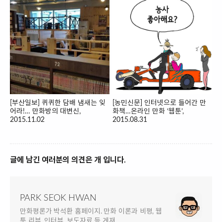
[부산일보] 퀴퀴한 담배 냄새는 잊
[농민신문] 인터넷으로 들어간 만
어라!… 만화방의 대변신,
화책…온라인 만화 ‘웹툰’,
2015.11.02
2015.08.31
글에 남긴 여러분의 의견은 개 입니다.
PARK SEOK HWAN
만화평론가 박석환 홈페이지. 만화 이론과 비평, 웹
툰 리뷰, 인터뷰, 보도자료 등 게재