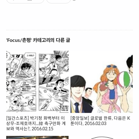
'Focus/촌평' 카테고리의 다른 글
[일간스포츠] 박기정 화백부터 이
[중앙일보] 글로벌 한류, 다음은 K
상무-조재호까지...韓 축구만화 계
툰이다, 2016.02.03
보와 역사는?, 2016.02.15