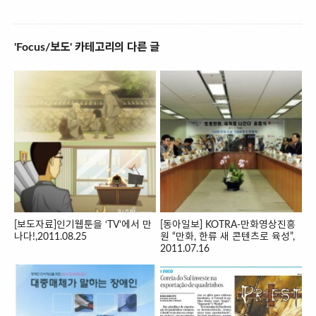
'Focus/보도' 카테고리의 다른 글
[보도자료]인기웹툰을 ‘TV’에서 만
[동아일보] KOTRA-만화영상진흥
나다!,2011.08.25
원 “만화, 한류 새 콘텐츠로 육성”,
2011.07.16