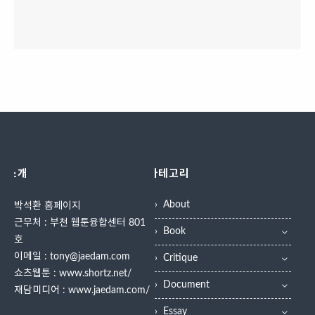
소개
카테고리
About
박석환 홈페이지
근무처 : 부천 웹툰융합센터 801
Book
호
이메일 : tony@jaedam.com
Critique
쇼츠웹툰 :
www.shortz.net/
Document
재담미디어 :
www.jaedam.com/
Essay